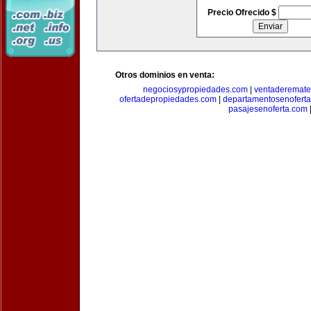
Precio Ofrecido $
Otros dominios en venta:
negociosypropiedades.com
|
ventaderemat
ofertadepropiedades.com
|
departamentosenofert
pasajesenoferta.com