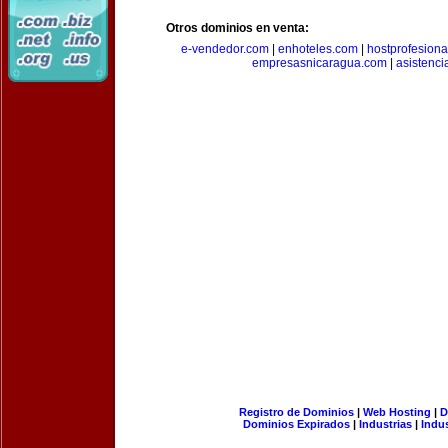
Otros dominios en venta:
e-vendedor.com
|
enhoteles.com
|
hostprofesiona
empresasnicaragua.com
|
asistenci
Registro de Dominios
|
Web Hosting
|
D
Dominios Expirados
|
Industrias
|
Indu