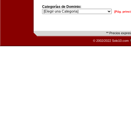
Categorías de Dominio:
[Pág. princi
** Precios expre
© 2002/2022 Solo10.com