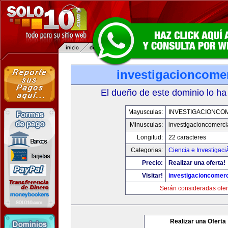
investigacioncome
El dueño de este dominio lo ha
Mayusculas:
INVESTIGACIONCO
Minusculas:
investigacioncomerci
Longitud:
22 caracteres
Categorias:
Ciencia e Investigaci
Precio:
Realizar una oferta!
Visitar!
investigacioncomer
Serán consideradas ofer
Realizar una Oferta