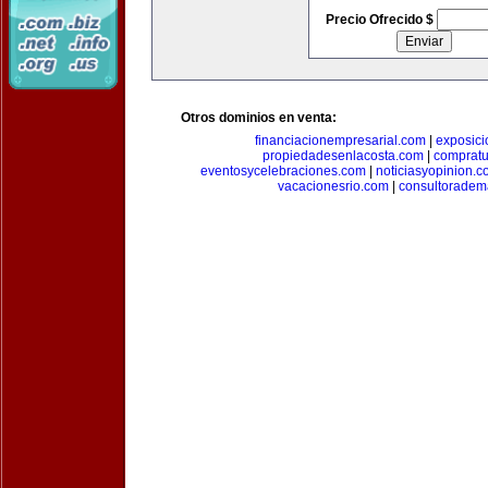
Precio Ofrecido $
Otros dominios en venta:
financiacionempresarial.com
|
exposic
propiedadesenlacosta.com
|
comprat
eventosycelebraciones.com
|
noticiasyopinion.c
vacacionesrio.com
|
consultoradem