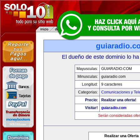
guiaradio.c
El dueño de este dominio lo ha
Mayusculas:
GUIARADIO.COM
Minusculas:
guiaradio.com
Longitud:
9 caracteres
Categorias:
Comunicaciones y Tele
Precio:
Realizar una oferta!
Visitar!
guiaradio.com
Serán consideradas ofer
Realizar una Oferta