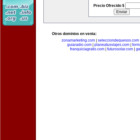
Precio Ofrecido $
Otros dominios en venta:
zonamarketing.com
|
selecciondequesos.com
guiaradio.com
|
planeatusviajes.com
|
for
franquiciagratis.com
|
futurosolar.com
|
ge