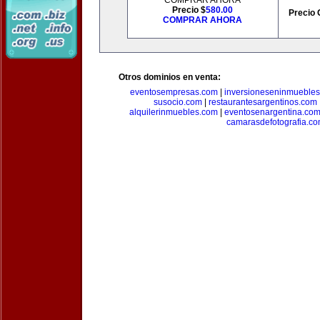
COMPRAR AHORA
Precio $
580.00
Precio 
COMPRAR AHORA
Otros dominios en venta:
eventosempresas.com
|
inversioneseninmueble
susocio.com
|
restaurantesargentinos.com
alquilerinmuebles.com
|
eventosenargentina.co
camarasdefotografia.c