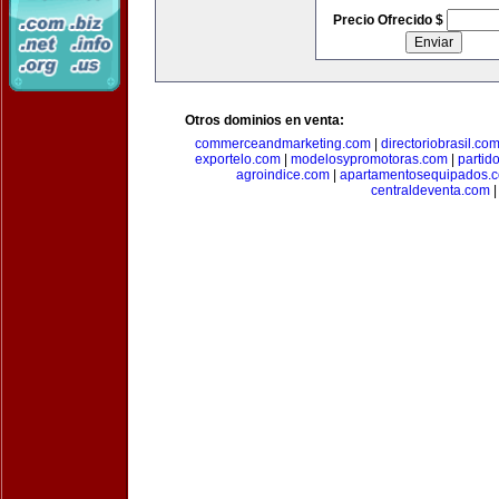
Precio Ofrecido $
Otros dominios en venta:
commerceandmarketing.com
|
directoriobrasil.co
exportelo.com
|
modelosypromotoras.com
|
partid
agroindice.com
|
apartamentosequipados.
centraldeventa.com
|