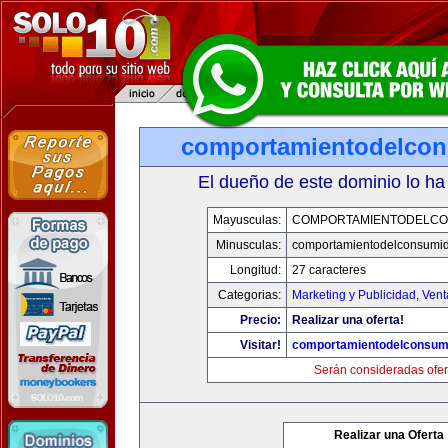
comportamientodelco
El dueño de este dominio lo ha
Mayusculas:
COMPORTAMIENTODELCO
Minusculas:
comportamientodelconsumid
Longitud:
27 caracteres
Categorias:
Marketing y Publicidad
,
Vent
Precio:
Realizar una oferta!
Visitar!
comportamientodelconsum
Serán consideradas ofer
Realizar una Oferta