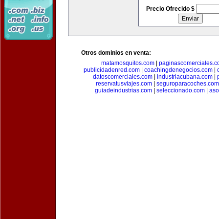
Precio Ofrecido $
Otros dominios en venta:
matamosquitos.com
|
paginascomerciales.
publicidadenred.com
|
coachingdenegocios.com
|
datoscomerciales.com
|
industriacubana.com
|
reservatusviajes.com
|
seguroparacoches.com
guiadeindustrias.com
|
seleccionado.com
|
aso