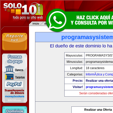
programasysiste
El dueño de este dominio lo ha
Mayusculas:
PROGRAMASYSIS
Minusculas:
programasysistema
Longitud:
18 caracteres
Categorias:
InformÃ¡tica y Com
Precio:
Realizar una oferta
Visitar!
programasysiste
Serán consideradas ofer
Realizar una Oferta