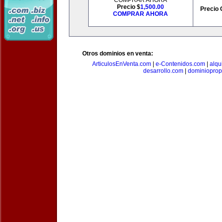
COMPRAR AHORA
Precio $
1,500.00
Precio 
COMPRAR AHORA
Otros dominios en venta:
ArticulosEnVenta.com
|
e-Contenidos.com
|
alqu
desarrollo.com
|
dominioprop