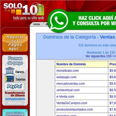
Dominios de la Categoría -
Ventas
316 dominios en esta categ
Mostrando 1 de 150
Ver siguientes 150 >>
Nombre de Dominio
Prec
monetizalo.com
$9,
webpago.com
$9,
mercadoventas.com
$9,
ventavirtual.com
$8,
e-Venta.com
$8,
VentaDeCampos.com
$7,
productosimportados.com
$7,