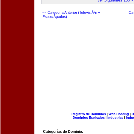
Ver Siguientes 150 >
<< Categoria Anterior (TelevisiÃ³n y
Cat
EspectÃ¡culos)
Registro de Dominios
|
Web Hosting
|
D
Dominios Expirados
|
Industrias
|
Indu
Categorías de Dominio: