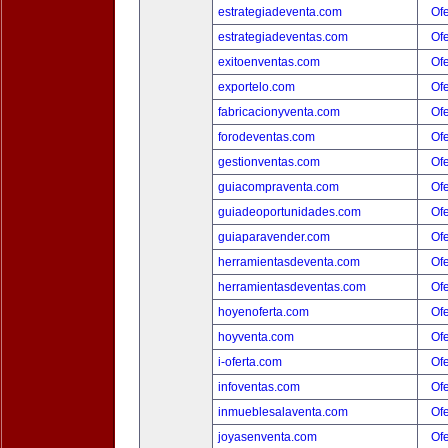
estrategiadeventa.com
Ofe
estrategiadeventas.com
Ofe
exitoenventas.com
Ofe
exportelo.com
Ofe
fabricacionyventa.com
Ofe
forodeventas.com
Ofe
gestionventas.com
Ofe
guiacompraventa.com
Ofe
guiadeoportunidades.com
Ofe
guiaparavender.com
Ofe
herramientasdeventa.com
Ofe
herramientasdeventas.com
Ofe
hoyenoferta.com
Ofe
hoyventa.com
Ofe
i-oferta.com
Ofe
infoventas.com
Ofe
inmueblesalaventa.com
Ofe
joyasenventa.com
Ofe