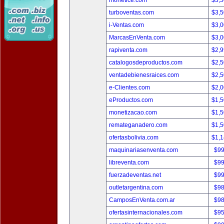
monetice.com
$3,
turboventas.com
$3,
i-Ventas.com
$3,
MarcasEnVenta.com
$3,
rapiventa.com
$2,
catalogosdeproductos.com
$2,
ventadebienesraices.com
$2,
e-Clientes.com
$2,
eProductos.com
$1,
monetizacao.com
$1,
remateganadero.com
$1,
ofertasbolivia.com
$1,
maquinariasenventa.com
$9
libreventa.com
$9
fuerzadeventas.net
$9
outletargentina.com
$9
CamposEnVenta.com.ar
$9
ofertasinternacionales.com
$9