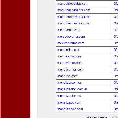
manualdeventas.com
Ofe
maquinasdeventa.com
Ofe
maquinasenventa.com
Ofe
maquinasusadas.com
Ofe
mejorventa.com
Ofe
mercadoventa.com
Ofe
mexicoofertas.com
Ofe
mexofertas.com
Ofe
miamiventa.com
Ofe
miamiventas.com
Ofe
moneticemos.com
Ofe
monetisa.com
Ofe
monetiza.com.es
Ofe
monetizacion.com.es
Ofe
monetizacion.es
Ofe
monetizado.com
Ofe
monetizando.com
Ofe