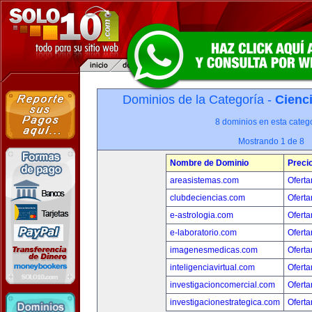
Dominios de la Categoría -
Cienci
8 dominios en esta catego
Mostrando 1 de 8
Nombre de Dominio
Preci
areasistemas.com
Oferta
clubdeciencias.com
Oferta
e-astrologia.com
Oferta
e-laboratorio.com
Oferta
imagenesmedicas.com
Oferta
inteligenciavirtual.com
Oferta
investigacioncomercial.com
Oferta
investigacionestrategica.com
Oferta