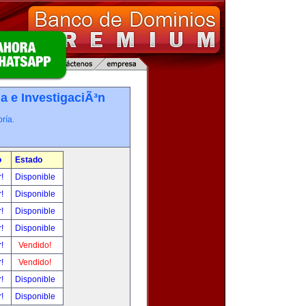
a e InvestigaciÃ³n
ría.
o
Estado
r!
Disponible
r!
Disponible
r!
Disponible
r!
Disponible
r!
Vendido!
r!
Vendido!
r!
Disponible
r!
Disponible