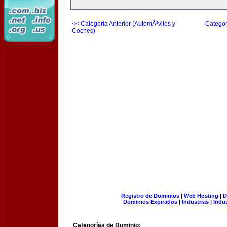
<< Categoria Anterior (AutomÃ³viles y
Categor
Coches)
Registro de Dominios
|
Web Hosting
|
D
Dominios Expirados
|
Industrias
|
Indu
Categorías de Dominio: